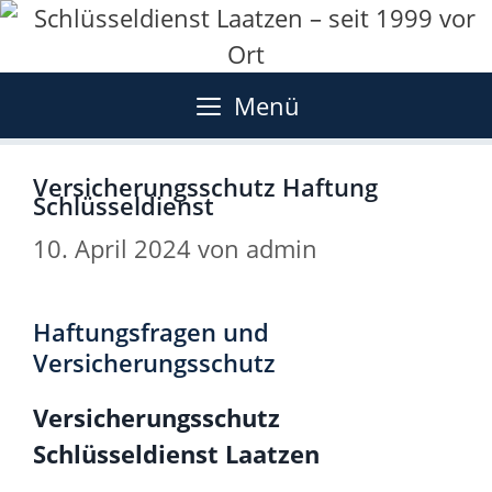
Zum
Inhalt
springen
Menü
Versicherungsschutz Haftung
Schlüsseldienst
10. April 2024
von
admin
Haftungsfragen und
Versicherungsschutz
Versicherungsschutz
Schlüsseldienst Laatzen