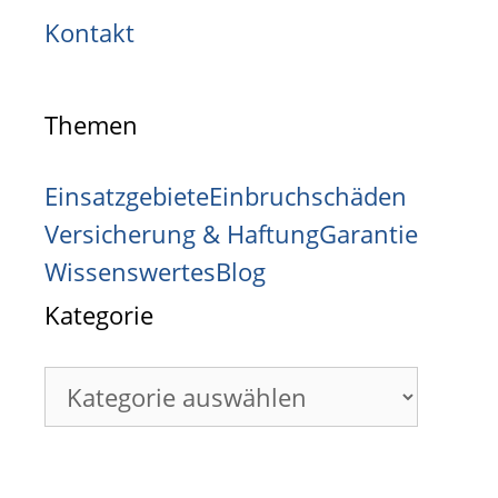
Kontakt
Themen
Einsatzgebiete
Einbruchschäden
Versicherung & Haftung
Garantie
Wissenswertes
Blog
Kategorie
Kategorie