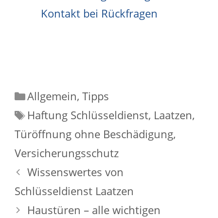
Kontakt bei Rückfragen
Kategorien
Allgemein
,
Tipps
Schlagwörter
Haftung Schlüsseldienst
,
Laatzen
,
Türöffnung ohne Beschädigung
,
Versicherungsschutz
Wissenswertes von
Schlüsseldienst Laatzen
Haustüren – alle wichtigen