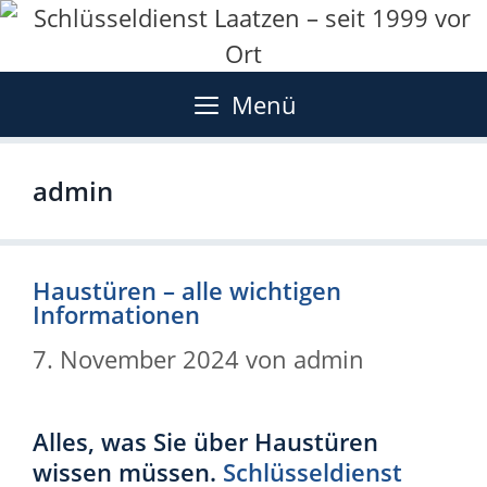
Zum
Inhalt
springen
Menü
admin
Haustüren – alle wichtigen
Informationen
7. November 2024
von
admin
Alles, was Sie über Haustüren
wissen müssen.
Schlüsseldienst