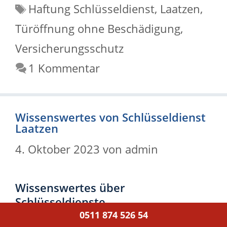
Schlagwörter
Haftung Schlüsseldienst
,
Laatzen
,
Türöffnung ohne Beschädigung
,
Versicherungsschutz
1 Kommentar
Wissenswertes von Schlüsseldienst
Laatzen
4. Oktober 2023
von
admin
Wissenswertes über
Schlüsseldienste
0511 874 526 54