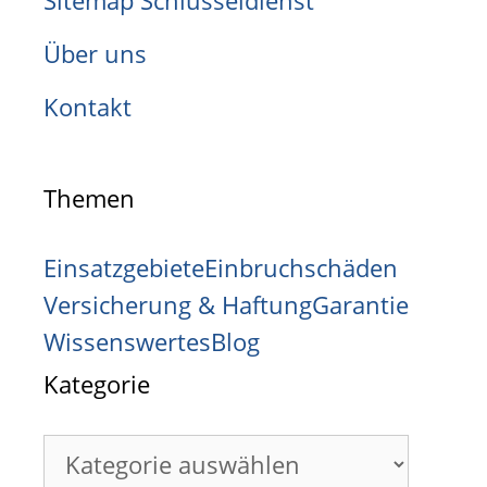
Sitemap Schlüsseldienst
Über uns
Kontakt
Themen
Einsatzgebiete
Einbruchschäden
Versicherung & Haftung
Garantie
Wissenswertes
Blog
Kategorie
Kategorie