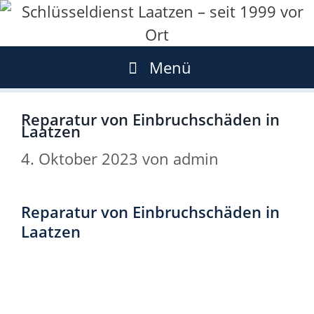
Zum
Inhalt
springen
Menü
Reparatur von Einbruchschäden in
Laatzen
4. Oktober 2023
von
admin
Reparatur von Einbruchschäden in
Laatzen